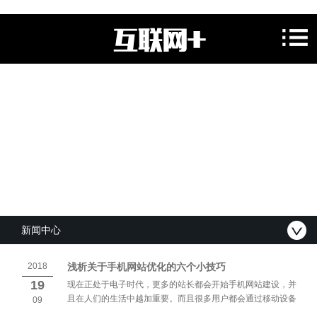
新闻中心
2018
浅析关于手机网站优化的六个小技巧
19
现在正处于电子时代，更多的站长都会开始手机网站建设，并
且在人们的生活中越加重要。而且很多用户都会通过移动设备
09
浏览网站。今天我们就来分析一下移动网站优化过程中有哪六