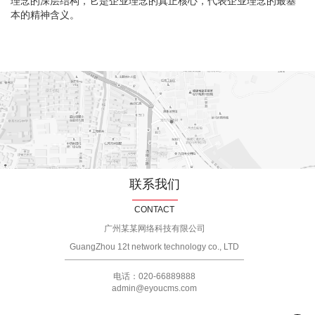
理念的深层结构，它是企业理念的真正核心，代表企业理念的最基
本的精神含义。
联系我们
CONTACT
广州某某网络科技有限公司
GuangZhou 12t network technology co., LTD
电话：020-66889888
admin@eyoucms.com