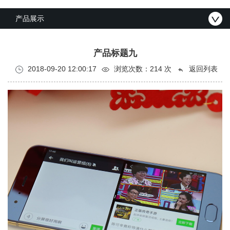
产品展示
产品标题九
2018-09-20 12:00:17
浏览次数：
214 次
返回列表